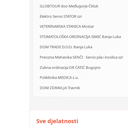
GLOBTOUR doo Međugorje-Čitluk
Elektro Servis STATOR szr
VETERINARSKA STANICA Mostar
STOMATOLOŠKA ORDINACIJA SIMIĆ Banja Luka
DOM TRADE D.O.O. Banja Luka
Precizna Mehanika SENČI - Servis pila i kosilica szr
Zubna ordinacija DR ĆATIĆ Bugojno
Poliklinika MEDICA z.u.
DOM ZDRAVLJA Travnik