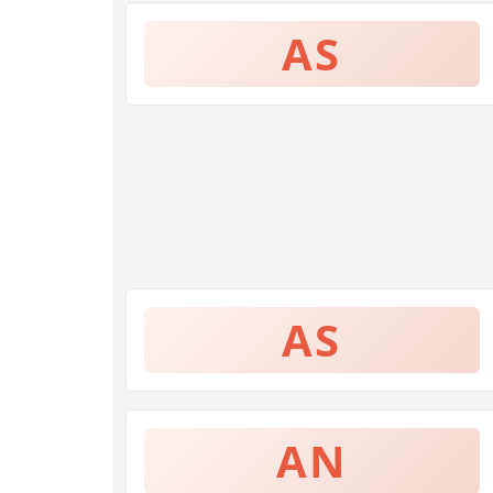
AS
AS
AN