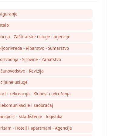
siguranje
talo
licija - Zaštitarske usluge i agencije
ljoprivreda - Ribarstvo - Šumarstvo
oizvodnja - Sirovine - Zanatstvo
čunovodstvo - Revizija
cijalne usluge
ort i rekreacija - Klubovi i udruženja
lekomunikacije i saobraćaj
ansport - Skladištenje i logistika
rizam - Hoteli i apartmani - Agencije