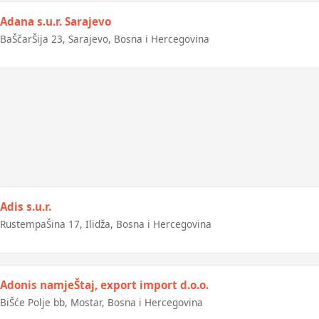
Adana s.u.r. Sarajevo
BaŠčarŠija 23, Sarajevo, Bosna i Hercegovina
Adis s.u.r.
RustempaŠina 17, Ilidža, Bosna i Hercegovina
Adonis namjeŠtaj, export import d.o.o.
BiŠće Polje bb, Mostar, Bosna i Hercegovina