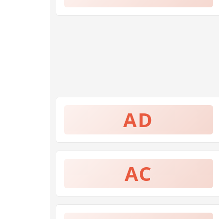
AD
AC