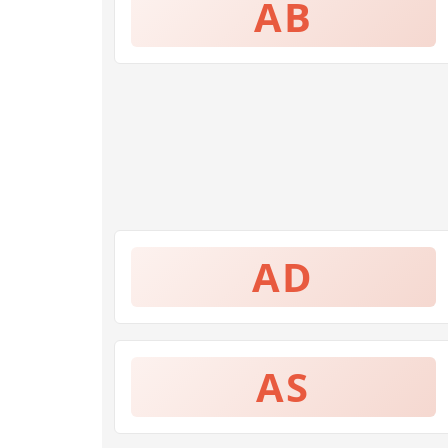
AB
AD
AS