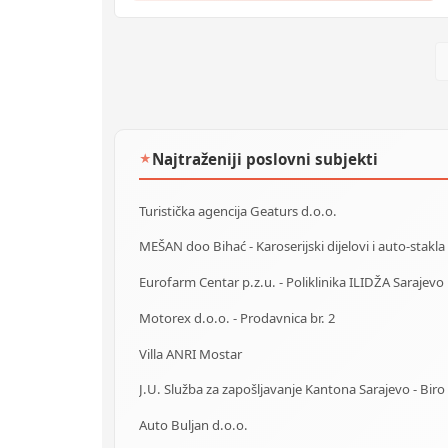
Najtraženiji poslovni subjekti
★
Turistička agencija Geaturs d.o.o.
MEŠAN doo Bihać - Karoserijski dijelovi i auto-stakla
Eurofarm Centar p.z.u. - Poliklinika ILIDŽA Sarajevo
Motorex d.o.o. - Prodavnica br. 2
Villa ANRI Mostar
Auto Buljan d.o.o.