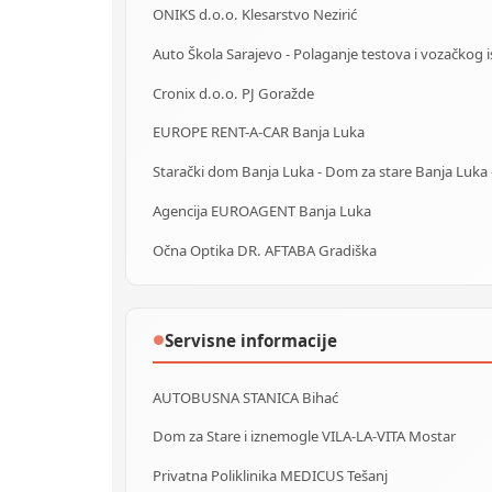
ONIKS d.o.o. Klesarstvo Nezirić
Cronix d.o.o. PJ Goražde
EUROPE RENT-A-CAR Banja Luka
Agencija EUROAGENT Banja Luka
Očna Optika DR. AFTABA Gradiška
Servisne informacije
●
AUTOBUSNA STANICA Bihać
Dom za Stare i iznemogle VILA-LA-VITA Mostar
Privatna Poliklinika MEDICUS Tešanj