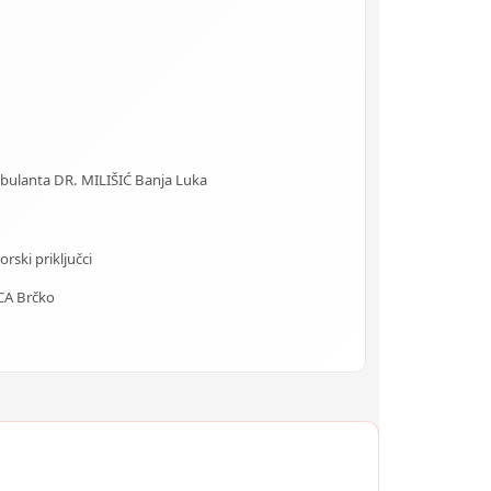
Ambulanta DR. MILIŠIĆ Banja Luka
rski priključci
CA Brčko