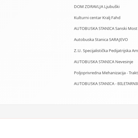
DOM ZDRAVLJA Ljubuški
Kulturni centar Kralj Fahd
AUTOBUSKA STANICA Sanski Most
Autobuska Stanica SARAJEVO
Z.U. Specijalistička Pedijatrijska 
AUTOBUSKA STANICA Nevesinje
Poljoprivredna Mehanizacija - Trakto
AUTOBUSKA STANICA - BILETARNI