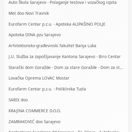
Auto Škola Sarajevo - Polaganje testova i vozačkog ispita
Met doo Novi Travnik
Eurofarm Centar p.z.u. - Apoteka ALIPAŠINO POLJE
Apoteka DINA pzu Sarajevo
Arhitektonsko-građevinski fakultet Banja Luka
J.U. Služba za zapošljavanje Kantona Sarajevo - Biro Centar
Starački dom Goražde - Dom za stare Goražde - Dom za stara lica Goražde
Lovačka Oprema LOVAC Mostar
Eurofarm Centar p.z.u. - Poliklinika Tuzla
SARIX doo
KRAJINA COMMERCE D.O.O.
ZAMBAKOVIĆ doo Sarajevo