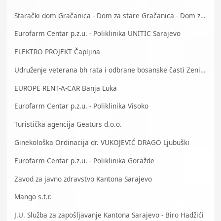
Starački dom Gračanica - Dom za stare Gračanica - Dom za stara lica Gračanica
Eurofarm Centar p.z.u. - Poliklinika UNITIC Sarajevo
ELEKTRO PROJEKT Čapljina
Udruženje veterana bh rata i odbrane bosanske časti Zenica
EUROPE RENT-A-CAR Banja Luka
Eurofarm Centar p.z.u. - Poliklinika Visoko
Turistička agencija Geaturs d.o.o.
Ginekološka Ordinacija dr. VUKOJEVIĆ DRAGO Ljubuški
Eurofarm Centar p.z.u. - Poliklinika Goražde
Zavod za javno zdravstvo Kantona Sarajevo
Mango s.t.r.
J.U. Služba za zapošljavanje Kantona Sarajevo - Biro Hadžići