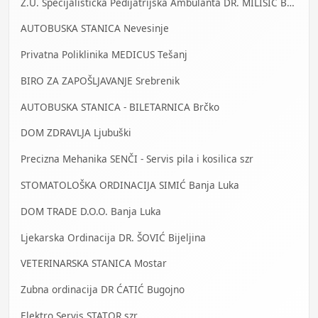
Z.U. Specijalistička Pedijatrijska Ambulanta DR. MILIŠIĆ Banja Luka
AUTOBUSKA STANICA Nevesinje
Privatna Poliklinika MEDICUS Tešanj
BIRO ZA ZAPOŠLJAVANJE Srebrenik
AUTOBUSKA STANICA - BILETARNICA Brčko
DOM ZDRAVLJA Ljubuški
Precizna Mehanika SENČI - Servis pila i kosilica szr
STOMATOLOŠKA ORDINACIJA SIMIĆ Banja Luka
DOM TRADE D.O.O. Banja Luka
Ljekarska Ordinacija DR. ŠOVIĆ Bijeljina
VETERINARSKA STANICA Mostar
Zubna ordinacija DR ĆATIĆ Bugojno
Elektro Servis STATOR szr