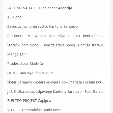
RAFTING NA TARI - Highlander Agencija
ALFI doo
Zavod za javno zdravstvo Kantona Sarajevo
Car Rental - Mietwagen - Iznajmljivanje auta - Rent a Car Bihać
Starački dom Doboj - Dom za stare Doboj - Dom za stara lica Doboj
Mango s.t.r.
Prodex d.o.o. Modriča
DOMOGRADNJA doo Mostar
Notar Sarajevo - notarska ovjera dokumenata i ostale notarske usluge
J.U. Služba za zapošljavanje Kantona Sarajevo - Biro Stari Grad
ELEKTRO PROJEKT Čapljina
VITALIS Stomatološka Ambulanta