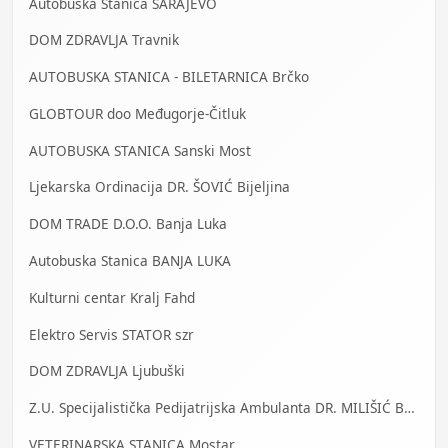
Autobuska Stanica SARAJEVO
DOM ZDRAVLJA Travnik
AUTOBUSKA STANICA - BILETARNICA Brčko
GLOBTOUR doo Međugorje-Čitluk
AUTOBUSKA STANICA Sanski Most
Ljekarska Ordinacija DR. ŠOVIĆ Bijeljina
DOM TRADE D.O.O. Banja Luka
Autobuska Stanica BANJA LUKA
Kulturni centar Kralj Fahd
Elektro Servis STATOR szr
DOM ZDRAVLJA Ljubuški
Z.U. Specijalistička Pedijatrijska Ambulanta DR. MILIŠIĆ Banja Luka
VETERINARSKA STANICA Mostar