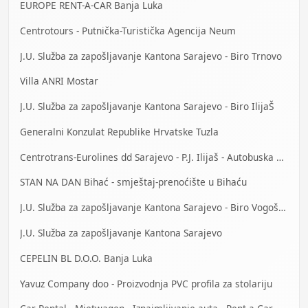
EUROPE RENT-A-CAR Banja Luka
Centrotours - Putnička-Turistička Agencija Neum
J.U. Služba za zapošljavanje Kantona Sarajevo - Biro Trnovo
Villa ANRI Mostar
J.U. Služba za zapošljavanje Kantona Sarajevo - Biro IlijaŠ
Generalni Konzulat Republike Hrvatske Tuzla
Centrotrans-Eurolines dd Sarajevo - P.J. Ilijaš - Autobuska stanica
STAN NA DAN Bihać - smještaj-prenoćište u Bihaću
J.U. Služba za zapošljavanje Kantona Sarajevo - Biro Vogošća
J.U. Služba za zapošljavanje Kantona Sarajevo
CEPELIN BL D.O.O. Banja Luka
Yavuz Company doo - Proizvodnja PVC profila za stolariju