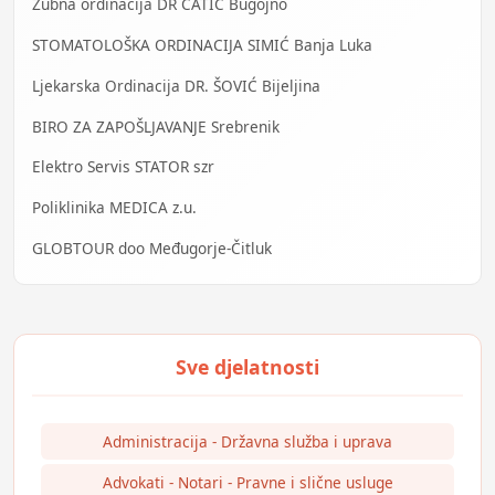
Zubna ordinacija DR ĆATIĆ Bugojno
STOMATOLOŠKA ORDINACIJA SIMIĆ Banja Luka
Ljekarska Ordinacija DR. ŠOVIĆ Bijeljina
BIRO ZA ZAPOŠLJAVANJE Srebrenik
Elektro Servis STATOR szr
Poliklinika MEDICA z.u.
GLOBTOUR doo Međugorje-Čitluk
Administracija - Državna služba i uprava
Advokati - Notari - Pravne i slične usluge