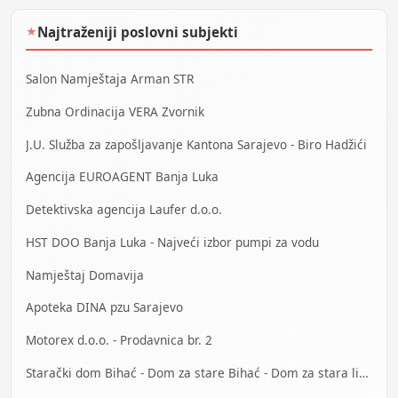
Najtraženiji poslovni subjekti
★
Salon Namještaja Arman STR
Zubna Ordinacija VERA Zvornik
J.U. Služba za zapošljavanje Kantona Sarajevo - Biro Hadžići
Agencija EUROAGENT Banja Luka
Detektivska agencija Laufer d.o.o.
HST DOO Banja Luka - Najveći izbor pumpi za vodu
Namještaj Domavija
Apoteka DINA pzu Sarajevo
Motorex d.o.o. - Prodavnica br. 2
Starački dom Bihać - Dom za stare Bihać - Dom za stara lica Bihać