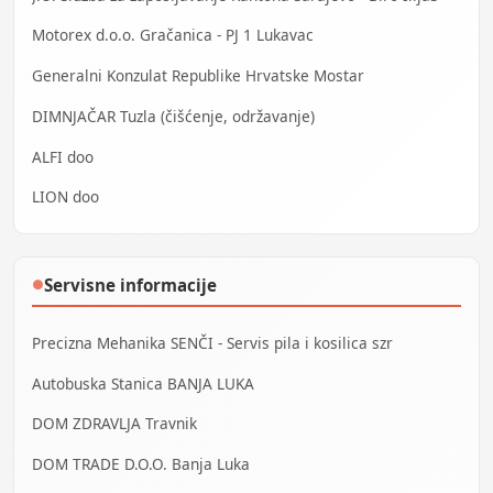
Motorex d.o.o. Gračanica - PJ 1 Lukavac
Generalni Konzulat Republike Hrvatske Mostar
DIMNJAČAR Tuzla (čišćenje, održavanje)
ALFI doo
LION doo
Servisne informacije
●
Precizna Mehanika SENČI - Servis pila i kosilica szr
Autobuska Stanica BANJA LUKA
DOM ZDRAVLJA Travnik
DOM TRADE D.O.O. Banja Luka