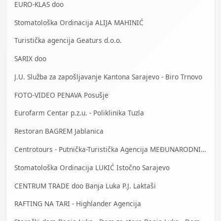
EURO-KLAS doo
Stomatološka Ordinacija ALIJA MAHINIĆ
Turistička agencija Geaturs d.o.o.
SARIX doo
J.U. Služba za zapošljavanje Kantona Sarajevo - Biro Trnovo
FOTO-VIDEO PENAVA Posušje
Eurofarm Centar p.z.u. - Poliklinika Tuzla
Restoran BAGREM Jablanica
Centrotours - Putnička-Turistička Agencija MEĐUNARODNI AERODROM Sarajevo
Stomatološka Ordinacija LUKIĆ Istočno Sarajevo
CENTRUM TRADE doo Banja Luka P.J. Laktaši
RAFTING NA TARI - Highlander Agencija