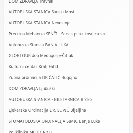
DOM ZDRAVLJA Travnik
AUTOBUSKA STANICA Sanski Most
AUTOBUSKA STANICA Nevesinje
Precizna Mehanika SENČI - Servis pila i kosilica szr
Autobuska Stanica BANJA LUKA
GLOBTOUR doo Međugorje-Čitluk
Kulturni centar Kralj Fahd
Zubna ordinacija DR ĆATIĆ Bugojno
DOM ZDRAVLJA Ljubuški
AUTOBUSKA STANICA - BILETARNICA Brčko
Ljekarska Ordinacija DR. ŠOVIĆ Bijeljina
STOMATOLOŠKA ORDINACIJA SIMIĆ Banja Luka
Poliklinika MEDICA z.u.