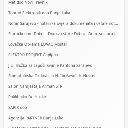
Met doo Novi Travnik
Tonrad Elektronik doo Banja Luka
Notar Sarajevo - notarska ovjera dokumenata i ostale notarske usluge
Starački dom Doboj - Dom za stare Doboj - Dom za stara lica Doboj
Lovačka Oprema LOVAC Mostar
ELEKTRO PROJEKT Čapljina
J.U. Služba za zapošljavanje Kantona Sarajevo
Stomatološka Ordinacija H. Ibrišević dr. Nusret
Salon Namještaja Arman STR
Poliklinika Dr. Huskić
SARIX doo
Agencija PARTNER Banja Luka