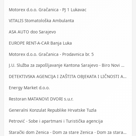
Motorex d.o.o. Gračanica - PJ 1 Lukavac
VITALIS Stomatološka Ambulanta
ASA AUTO doo Sarajevo
EUROPE RENT-A-CAR Banja Luka
Motorex d.o.o. Gračanica - Prodavnica br. 5
J.U. Služba za zapošljavanje Kantona Sarajevo - Biro Novi Grad
DETEKTIVSKA AGENCIJA I ZAŠTITA OBJEKATA I LIČNOSTI ALFA DM Travnik
Energy Market d.o.o.
Restoran MATANOVI DVORI s.u.r.
Generalni Konzulat Republike Hrvatske Tuzla
Petrović - Sobe i apartmani i Turistička agencija
Starački dom Zenica - Dom za stare Zenica - Dom za stara lica Zenica