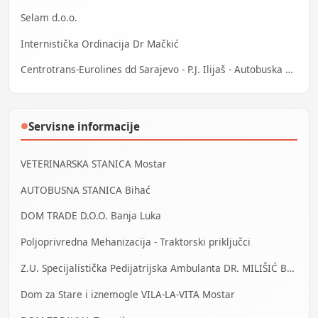
Selam d.o.o.
Internistička Ordinacija Dr Mačkić
Centrotrans-Eurolines dd Sarajevo - P.J. Ilijaš - Autobuska stanica
Servisne informacije
●
VETERINARSKA STANICA Mostar
AUTOBUSNA STANICA Bihać
DOM TRADE D.O.O. Banja Luka
Poljoprivredna Mehanizacija - Traktorski priključci
Z.U. Specijalistička Pedijatrijska Ambulanta DR. MILIŠIĆ Banja Luka
Dom za Stare i iznemogle VILA-LA-VITA Mostar