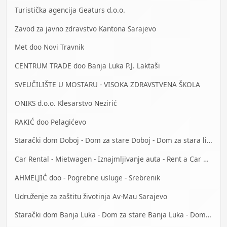
Turistička agencija Geaturs d.o.o.
Zavod za javno zdravstvo Kantona Sarajevo
Met doo Novi Travnik
CENTRUM TRADE doo Banja Luka P.J. Laktaši
SVEUČILIŠTE U MOSTARU - VISOKA ZDRAVSTVENA ŠKOLA
ONIKS d.o.o. Klesarstvo Nezirić
RAKIĆ doo Pelagićevo
Starački dom Doboj - Dom za stare Doboj - Dom za stara lica Doboj
Car Rental - Mietwagen - Iznajmljivanje auta - Rent a Car Banja Luka
AHMELJIĆ doo - Pogrebne usluge - Srebrenik
Udruženje za zaštitu životinja Av-Mau Sarajevo
Starački dom Banja Luka - Dom za stare Banja Luka - Dom za stara lica Banjaluka