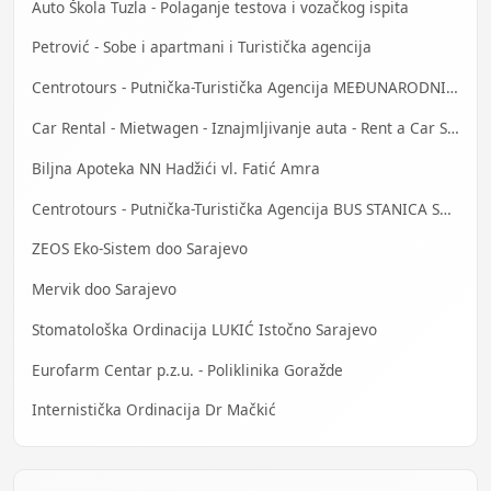
Auto Škola Tuzla - Polaganje testova i vozačkog ispita
Petrović - Sobe i apartmani i Turistička agencija
Centrotours - Putnička-Turistička Agencija MEĐUNARODNI AERODROM Sarajevo
Car Rental - Mietwagen - Iznajmljivanje auta - Rent a Car Sarajevo
Biljna Apoteka NN Hadžići vl. Fatić Amra
Centrotours - Putnička-Turistička Agencija BUS STANICA Sarajevo
ZEOS Eko-Sistem doo Sarajevo
Mervik doo Sarajevo
Stomatološka Ordinacija LUKIĆ Istočno Sarajevo
Eurofarm Centar p.z.u. - Poliklinika Goražde
Internistička Ordinacija Dr Mačkić