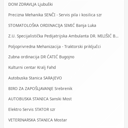
DOM ZDRAVLJA Ljubuški
Precizna Mehanika SENČI - Servis pila i kosilica szr
STOMATOLOŠKA ORDINACIJA SIMIĆ Banja Luka
Z.U. Specijalistička Pedijatrijska Ambulanta DR. MILIŠIĆ Banja Luka
Poljoprivredna Mehanizacija - Traktorski priključci
Zubna ordinacija DR ĆATIĆ Bugojno
Kulturni centar Kralj Fahd
Autobuska Stanica SARAJEVO
BIRO ZA ZAPOŠLJAVANJE Srebrenik
AUTOBUSKA STANICA Sanski Most
Elektro Servis STATOR szr
VETERINARSKA STANICA Mostar