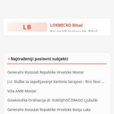
LB
LOKMICRO Bihać
Bosanskih kraljeva bb, Bihać,
Bosna i Hercegovina
Najtraženiji poslovni subjekti
★
Generalni Konzulat Republike Hrvatske Mostar
J.U. Služba za zapošljavanje Kantona Sarajevo - Biro Novi Grad
Villa ANRI Mostar
Ginekološka Ordinacija dr. VUKOJEVIĆ DRAGO Ljubuški
Generalni Konzulat Republike Hrvatske Banja Luka