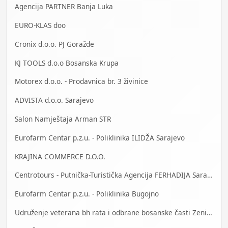
Agencija PARTNER Banja Luka
EURO-KLAS doo
Cronix d.o.o. PJ Goražde
KJ TOOLS d.o.o Bosanska Krupa
Motorex d.o.o. - Prodavnica br. 3 živinice
ADVISTA d.o.o. Sarajevo
Salon Namještaja Arman STR
Eurofarm Centar p.z.u. - Poliklinika ILIDŽA Sarajevo
KRAJINA COMMERCE D.O.O.
Centrotours - Putnička-Turistička Agencija FERHADIJA Sarajevo
Eurofarm Centar p.z.u. - Poliklinika Bugojno
Udruženje veterana bh rata i odbrane bosanske časti Zenica