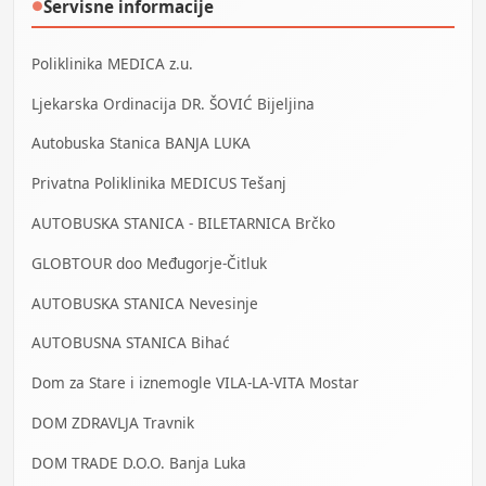
Servisne informacije
●
Poliklinika MEDICA z.u.
Ljekarska Ordinacija DR. ŠOVIĆ Bijeljina
Autobuska Stanica BANJA LUKA
Privatna Poliklinika MEDICUS Tešanj
AUTOBUSKA STANICA - BILETARNICA Brčko
GLOBTOUR doo Međugorje-Čitluk
AUTOBUSKA STANICA Nevesinje
AUTOBUSNA STANICA Bihać
Dom za Stare i iznemogle VILA-LA-VITA Mostar
DOM ZDRAVLJA Travnik
DOM TRADE D.O.O. Banja Luka